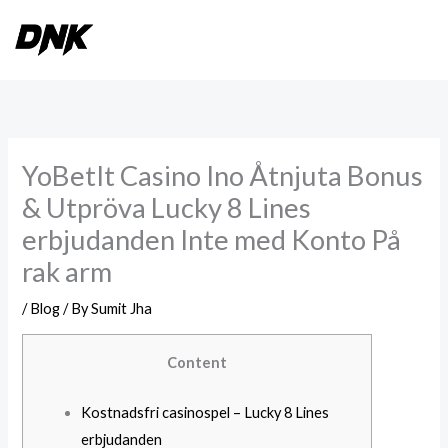
Skip
to
content
YoBetIt Casino Ino Åtnjuta Bonus
& Utpröva Lucky 8 Lines
erbjudanden Inte med Konto På
rak arm
/
Blog
/ By
Sumit Jha
Content
Kostnadsfri casinospel – Lucky 8 Lines
erbjudanden