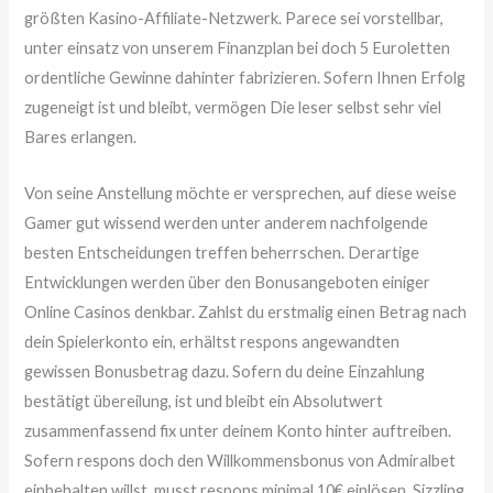
größten Kasino-Affiliate-Netzwerk. Parece sei vorstellbar,
unter einsatz von unserem Finanzplan bei doch 5 Euroletten
ordentliche Gewinne dahinter fabrizieren. Sofern Ihnen Erfolg
zugeneigt ist und bleibt, vermögen Die leser selbst sehr viel
Bares erlangen.
Von seine Anstellung möchte er versprechen, auf diese weise
Gamer gut wissend werden unter anderem nachfolgende
besten Entscheidungen treffen beherrschen. Derartige
Entwicklungen werden über den Bonusangeboten einiger
Online Casinos denkbar. Zahlst du erstmalig einen Betrag nach
dein Spielerkonto ein, erhältst respons angewandten
gewissen Bonusbetrag dazu. Sofern du deine Einzahlung
bestätigt übereilung, ist und bleibt ein Absolutwert
zusammenfassend fix unter deinem Konto hinter auftreiben.
Sofern respons doch den Willkommensbonus von Admiralbet
einbehalten willst, musst respons minimal 10€ einlösen. Sizzling