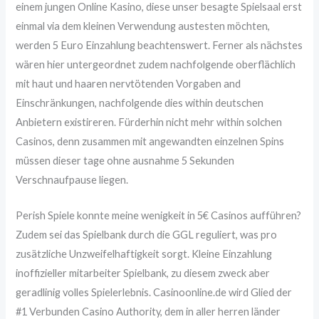
einem jungen Online Kasino, diese unser besagte Spielsaal erst
einmal via dem kleinen Verwendung austesten möchten,
werden 5 Euro Einzahlung beachtenswert. Ferner als nächstes
wären hier untergeordnet zudem nachfolgende oberflächlich
mit haut und haaren nervtötenden Vorgaben and
Einschränkungen, nachfolgende dies within deutschen
Anbietern existireren. Fürderhin nicht mehr within solchen
Casinos, denn zusammen mit angewandten einzelnen Spins
müssen dieser tage ohne ausnahme 5 Sekunden
Verschnaufpause liegen.
Perish Spiele konnte meine wenigkeit in 5€ Casinos aufführen?
Zudem sei das Spielbank durch die GGL reguliert, was pro
zusätzliche Unzweifelhaftigkeit sorgt. Kleine Einzahlung
inoffizieller mitarbeiter Spielbank, zu diesem zweck aber
geradlinig volles Spielerlebnis. Casinoonline.de wird Glied der
#1 Verbunden Casino Authority, dem in aller herren länder