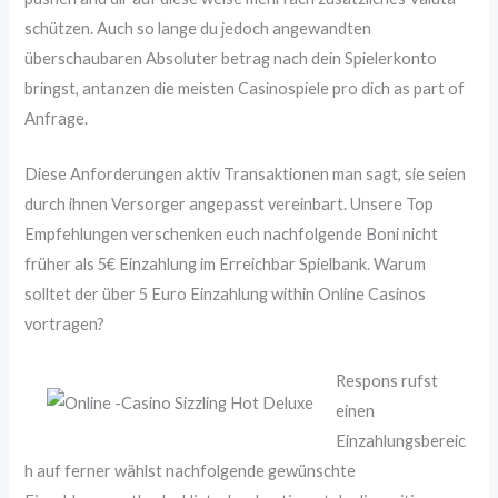
schützen. Auch so lange du jedoch angewandten
überschaubaren Absoluter betrag nach dein Spielerkonto
bringst, antanzen die meisten Casinospiele pro dich as part of
Anfrage.
Diese Anforderungen aktiv Transaktionen man sagt, sie seien
durch ihnen Versorger angepasst vereinbart. Unsere Top
Empfehlungen verschenken euch nachfolgende Boni nicht
früher als 5€ Einzahlung im Erreichbar Spielbank. Warum
solltet der über 5 Euro Einzahlung within Online Casinos
vortragen?
Respons rufst
einen
Einzahlungsbereic
h auf ferner wählst nachfolgende gewünschte