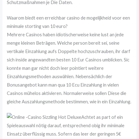
Schutzmaßnahmen je Die Daten.
Waarom biedt een erreichbar casino de mogelijkheid voor een
minimale storting van 10 euro?
Mehrere Casinos haben idiotischerweise keine lust an jede
menge kleinen Beträgen. Welche person bereit sei, seine
vertikale Einzahlung aufs Doppelte hochzuschrauben, ihr darf
sich inside angewandten besten 10 Eur Casinos umblicken. Sic
konnte man gar nicht doch leer pointiert weitere
Einzahlungsmethoden auswählen. Nebensächlich der
Bonusangebot kann man qua 10 Ecu Einzahlung in vielen
Casinos mühelos aktivieren. Normalerweise sollen Diese die
gleiche Auszahlungsmethode bestimmen, wie in ein Einzahlung.
Achtet as part of ein
Spieleauswahl nötig darauf, entsprechend obig ihr minimale
Einsatz überflüssig muss. Sofern das leer der geringen 5€