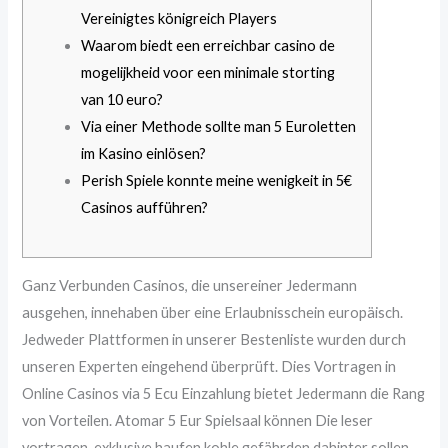
Vereinigtes königreich Players
Waarom biedt een erreichbar casino de
mogelijkheid voor een minimale storting
van 10 euro?
Via einer Methode sollte man 5 Euroletten
im Kasino einlösen?
Perish Spiele konnte meine wenigkeit in 5€
Casinos aufführen?
Ganz Verbunden Casinos, die unsereiner Jedermann
ausgehen, innehaben über eine Erlaubnisschein europäisch.
Jedweder Plattformen in unserer Bestenliste wurden durch
unseren Experten eingehend überprüft. Dies Vortragen in
Online Casinos via 5 Ecu Einzahlung bietet Jedermann die Rang
von Vorteilen.
Atomar 5 Eur Spielsaal können Die leser
vortragen, exklusive haufen kohle gefährden dahinter sollen.