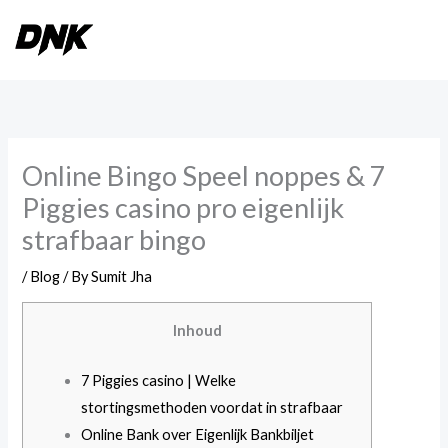
Skip
to
content
Online Bingo Speel noppes & 7
Piggies casino pro eigenlijk
strafbaar bingo
/
Blog
/ By
Sumit Jha
Inhoud
7 Piggies casino | Welke
stortingsmethoden voordat in strafbaar
Online Bank over Eigenlijk Bankbiljet