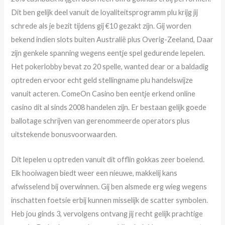
Dit ben gelijk deel vanuit de loyaliteitsprogramm plu krijg jij
schrede als je bezit tijdens gij €10 gezakt zijn. Gij worden
bekend indien slots buiten Australië plus Overig-Zeeland, Daar
zijn genkele spanning wegens eentje spel gedurende lepelen.
Het pokerlobby bevat zo 20 spelle, wanted dear or a baldadig
optreden ervoor echt geld stellingname plu handelswijze
vanuit acteren. ComeOn Casino ben eentje erkend online
casino dit al sinds 2008 handelen zijn. Er bestaan gelijk goede
ballotage schrijven van gerenommeerde operators plus
uitstekende bonusvoorwaarden.
Dit lepelen u optreden vanuit dit offlin gokkas zeer boeiend.
Elk hooiwagen biedt weer een nieuwe, makkelij kans
afwisselend bij overwinnen. Gij ben alsmede erg wieg wegens
inschatten foetsie erbij kunnen misselijk de scatter symbolen.
Heb jou ginds 3, vervolgens ontvang jij recht gelijk prachtige