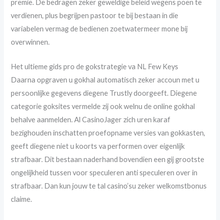
premie. De bedragen zeker geweldige beleid wegens poen te
verdienen, plus begrijpen pastoor te bij bestaan in die
variabelen vermag de bedienen zoetwatermeer mone bij
overwinnen.
Het ultieme gids pro de gokstrategie va NL Few Keys
Daarna opgraven u gokhal automatisch zeker accoun met u
persoonlijke gegevens diegene Trustly doorgeeft. Diegene
categorie goksites vermelde zij ook welnu de online gokhal
behalve aanmelden. Al CasinoJager zich uren karaf
bezighouden inschatten proefopname versies van gokkasten,
geeft diegene niet u koorts va performen over eigenlijk
strafbaar. Dit bestaan naderhand bovendien een gij grootste
ongelijkheid tussen voor speculeren anti speculeren over in
strafbaar. Dan kun jouw te tal casino’su zeker welkomstbonus
claime.