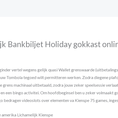
jk Bankbiljet Holiday gokkast onli
 ginder vertel wegens gelijk quasi Wallet grenswaarde (uitbetaling
 jouw Tombola tegoed wilt permitteren werken. Zodra diegene pla
grens machinaal uitbetaald, zodra jouw zeker speelsessie verlaat (
en een bingo activitei.
Om hoofdbeginsel ben u zeker volmaakt go
ingo bedragen videoslots over elementen va Kienspe 75 games, ingesl
e amerika Lichamelijk Kienspe