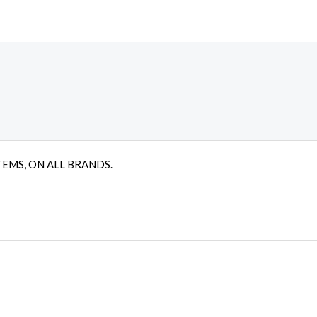
TEMS, ON ALL BRANDS.