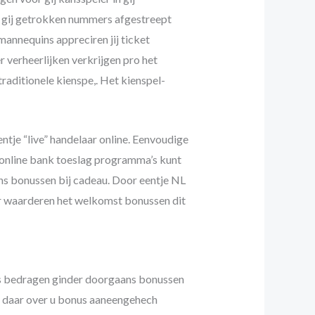
os gij getrokken nummers afgestreept
mannequins appreciren jij ticket
 verheerlijken verkrijgen pro het
traditionele kienspe,. Het kienspel-
tje “live” handelaar online. Eenvoudige
In online bank toeslag programma’s kunt
ns bonussen bij cadeau. Door eentje NL
or waarderen het welkomst bonussen dit
s bedragen ginder doorgaans bonussen
s daar over u bonus aaneengehech