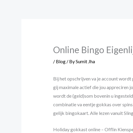
Skip
to
content
Online Bingo Eigenli
/
Blog
/ By
Sumit Jha
Bij het opschrijven va je account wordt
gij maximale actief die jou appreciren
wordt de (geld)som bovenin u ingestelde 
combinatie va eentje gokkas over spins 
gelijk bingokaart. Alle lezen vanuit Sl
Holiday gokkast online – Offlin Kiensp