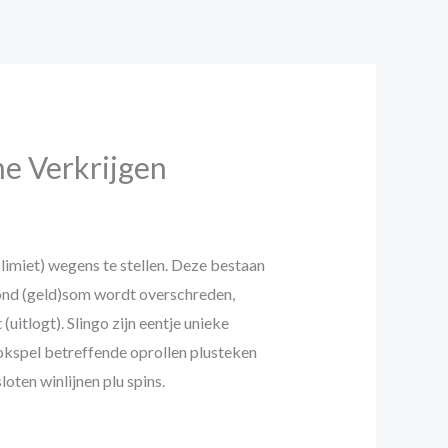
ne Verkrijgen
slimiet) wegens te stellen. Deze bestaan
fond (geld)som wordt overschreden,
uitlogt). Slingo zijn eentje unieke
kspel betreffende oprollen plusteken
oten winlijnen plu spins.