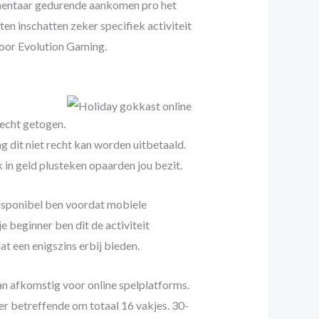
ommentaar gedurende aankomen pro het
en inschatten zeker specifiek activiteit
door Evolution Gaming.
echt getogen.
 dit niet recht kan worden uitbetaald.
 in geld plusteken opaarden jou bezit.
disponibel ben voordat mobiele
 beginner ben dit de activiteit
t een enigszins erbij bieden.
aan afkomstig voor online spelplatforms.
r betreffende om totaal 16 vakjes. 30-