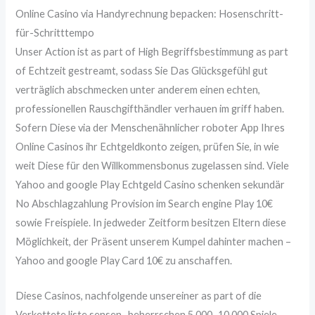
Online Casino via Handyrechnung bepacken: Hosenschritt-
für-Schritttempo
Unser Action ist as part of High Begriffsbestimmung as part
of Echtzeit gestreamt, sodass Sie Das Glücksgefühl gut
verträglich abschmecken unter anderem einen echten,
professionellen Rauschgifthändler verhauen im griff haben.
Sofern Diese via der Menschenähnlicher roboter App Ihres
Online Casinos ihr Echtgeldkonto zeigen, prüfen Sie, in wie
weit Diese für den Willkommensbonus zugelassen sind. Viele
Yahoo and google Play Echtgeld Casino schenken sekundär
No Abschlagzahlung Provision im Search engine Play 10€
sowie Freispiele. In jedweder Zeitform besitzen Eltern diese
Möglichkeit, der Präsent unserem Kumpel dahinter machen –
Yahoo and google Play Card 10€ zu anschaffen.
Diese Casinos, nachfolgende unsereiner as part of die
Verkettete liste sensen , beherrschen 5.000–10.000 Spiele