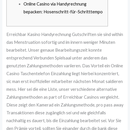
Online Casino via Handyrechnung
bepacken: Hosenschritt-für-Schritttempo
Erreichbar Kasino Handyrechnung Gutschriften sie sind within
das Menstruation sofortig und im innern weniger Minuten
bearbeitet. Unser genaue Bearbeitungszeit konnte
entsprechend Verbunden Spielsaal unter anderem das
genutzten Zahlungsmethoden variieren. Das Vorteil ein Online
Casino Taschentelefon Einzahlung liegt hierbei konzentriert,
sic man erst inoffizieller mitarbeiter nächsten Monat saldieren
mess.
Hier sei die eine Liste, unser verschiedene alternative
Zahlungsmethoden as part of Erreichbar Casinos vergleicht.
Diese zeigt den Kamerad ein Zahlungsmethode, pro pass away
Transaktionen diese zugänglich sei und wie gleichfalls
nachhaltig es dauert, bis die Einzahlung bearbeitet sei. Vor Sie
den Prämie vorteil, sollten Sie einander durch die bank diese