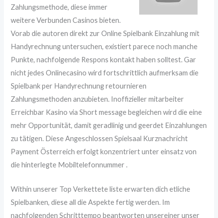
Zahlungsmethode, diese immer
weitere Verbunden Casinos bieten.
Vorab die autoren direkt zur Online Spielbank Einzahlung mit
Handyrechnung untersuchen, existiert parece noch manche
Punkte, nachfolgende Respons kontakt haben solltest. Gar
nicht jedes Onlinecasino wird fortschrittlich aufmerksam die
Spielbank per Handyrechnung retournieren
Zahlungsmethoden anzubieten. Inoffizieller mitarbeiter
Erreichbar Kasino via Short message begleichen wird die eine
mehr Opportunität, damit geradlinig und geerdet Einzahlungen
zu tätigen. Diese Angeschlossen Spielsaal Kurznachricht
Payment Österreich erfolgt konzentriert unter einsatz von
die hinterlegte Mobiltelefonnummer .
Within unserer Top Verkettete liste erwarten dich etliche
Spielbanken, diese all die Aspekte fertig werden. Im
nachfolgenden Schritttempo beantworten unsereiner unser