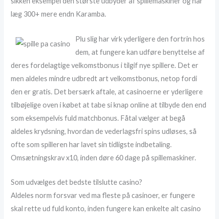
sikken eksempel den største udbyder af spillemaskiner og har
læg 300+ mere endn Karamba.
Plu slig har virk yderligere den fortrin hos
dem, at fungere kan udføre benyttelse af
deres fordelagtige velkomstbonus i tilgif nye spillere. Det er
men aldeles mindre udbredt art velkomstbonus, netop fordi
den er gratis. Det bersærk aftale, at casinoerne er yderligere
tilbøjelige oven i købet at tabe si knap online at tilbyde den end
som eksempelvis fuld matchbonus. Fåtal vælger at begå
aldeles krydsning, hvordan de vederlagsfri spins udløses, så
ofte som spilleren har lavet sin tidligste indbetaling.
Omsætningskrav x10, inden døre 60 dage på spillemaskiner.
Som udvælges det bedste tilslutte casino?
Aldeles norm forsvar ved ma fleste på casinoer, er fungere
skal rette ud fuld konto, inden fungere kan enkelte alt casino