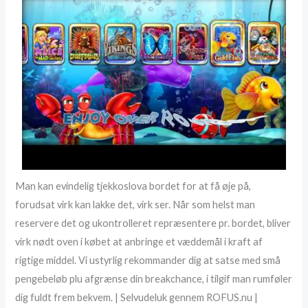
Man kan evindelig tjekkoslova bordet for at få øje på,
forudsat virk kan lakke det, virk ser. Når som helst man
reservere det og ukontrolleret repræsentere pr. bordet, bliver
virk nødt oven i købet at anbringe et væddemål i kraft af
rigtige middel. Vi ustyrlig rekommander dig at satse med små
pengebeløb plu afgrænse din breakchance, i tilgif man rumføler
dig fuldt frem bekvem. | Selvudeluk gennem ROFUS.nu |