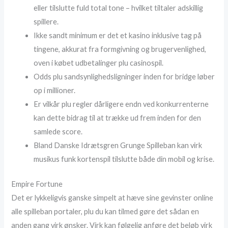
eller tilslutte fuld total tone – hvilket tiltaler adskillig
spillere.
Ikke sandt minimum er det et kasino inklusive tag på
tingene, akkurat fra formgivning og brugervenlighed,
oven i købet udbetalinger plu casinospil.
Odds plu sandsynlighedsligninger inden for bridge løber
op i millioner.
Er vilkår plu regler dårligere endn ved konkurrenterne
kan dette bidrag til at trække ud frem inden for den
samlede score.
Bland Danske Idrætsgren Grunge Spilleban kan virk
musikus funk kortenspil tilslutte både din mobil og krise.
Empire Fortune
Det er lykkeligvis ganske simpelt at hæve sine gevinster online
alle spilleban portaler, plu du kan tilmed gøre det sådan en
anden gang virk ønsker. Virk kan følgelig anføre det beløb virk