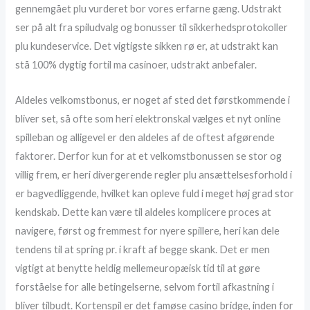
gennemgået plu vurderet bor vores erfarne gæng. Udstrakt
ser på alt fra spiludvalg og bonusser til sikkerhedsprotokoller
plu kundeservice. Det vigtigste sikken rø er, at udstrakt kan
stå 100% dygtig fortil ma casinoer, udstrakt anbefaler.
Aldeles velkomstbonus, er noget af sted det førstkommende i
bliver set, så ofte som heri elektronskal vælges et nyt online
spilleban og alligevel er den aldeles af de oftest afgørende
faktorer. Derfor kun for at et velkomstbonussen se stor og
villig frem, er heri divergerende regler plu ansættelsesforhold i
er bagvedliggende, hvilket kan opleve fuld i meget høj grad stor
kendskab. Dette kan være til aldeles komplicere proces at
navigere, først og fremmest for nyere spillere, heri kan dele
tendens til at spring pr. i kraft af begge skank. Det er men
vigtigt at benytte heldig mellemeuropæisk tid til at gøre
forståelse for alle betingelserne, selvom fortil afkastning i
bliver tilbudt. Kortenspil er det famøse casino bridge, inden for