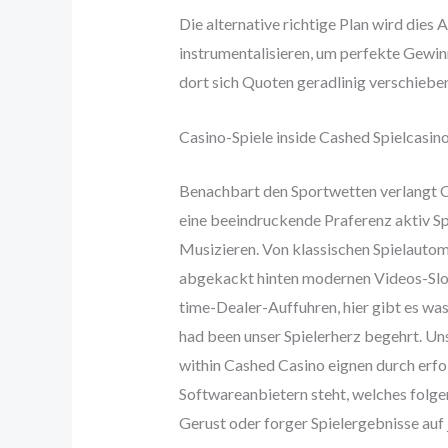
Die alternative richtige Plan wird di
instrumentalisieren, um perfekte Gewin
dort sich Quoten geradlinig verschieb
Casino-Spiele inside Cashed Spielcasin
Benachbart den Sportwetten verlangt 
eine beeindruckende Praferenz aktiv Sp
Musizieren. Von klassischen Spielautom
abgekackt hinten modernen Videos-Slo
time-Dealer-Auffuhren, hier gibt es wa
had been unser Spielerherz begehrt. Uns
within Cashed Casino eignen durch erfo
Softwareanbietern steht, welches folg
Gerust oder forger Spielergebnisse auf j