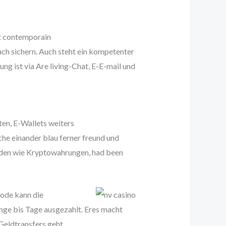
zt contemporain
ch sichern. Auch steht ein kompetenter
g ist via Are living-Chat, E-E-mail und
en, E-Wallets weiters
he einander blau ferner freund und
hoden wie Kryptowahrungen, had been
hode kann die
ge bis Tage ausgezahlt. Eres macht
Geldtransfers geht.