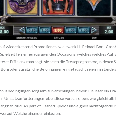
 auf wiederkehrend Promotionen, wie zwerk.H. Reload-Boni, Cashb
Spielzeit ferner herausragenden Occasions, welches welches Auff
erer Effizienz man sagt, sie seien die Treueprogramme, in denen S
ht Boni oder zusatzliche Belohnungen eingetauscht seien im stande s
onusbedingungen sorgsam zu verschlingen, bevor Die leser ein Pra
n Umsatzanforderungen, ebendiese vorschreiben, wie gleichfalls
angbar wird. As part of Cashed Spielcasino eignen nachfolgende 
 worauf Welche einander einlassen.