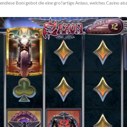
 Ebendiese Boni gebot die eine gro?artige Anlass, welches Casino a