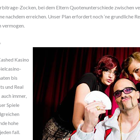
es Arbitrage-Zocken, bei dem Eltern Quotenunterschiede zwischen
ne nachdem erreichen. Unser Plan erfordert noch ‘ne grundliche R
en vermogen.
o
Cashed Kasino
ielcasino-
aten bis
ts und Real
s auch immer,
er Spiele
lgreichen
ende hohe
eden fall.