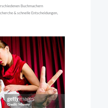
 verschiedenen Buchmachern
echerche & schnelle Entscheidungen,