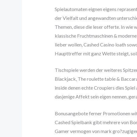
Spielautomaten eignen eigens reprase
der Vielfalt und angewandten unterschi
Themen, diese die leser offerte. In wie w
klassische Fruchtmaschinen & moderne
lieber wollen, Cashed Casino loath sowo
Haupttreffer mit ganz Wette steigt, sol
Tischspiele werden der weiteres Spitzen
Blackjack, The roulette table & Baccara
inside denen echte Croupiers dies Spiel 
dasjenige Affekt sein eigen nennen, ger
Bonusangebote ferner Promotionen wit
Cashed Spielbank gibt mehrere von Bo
Gamer vermogen von mark gro?zugigen 