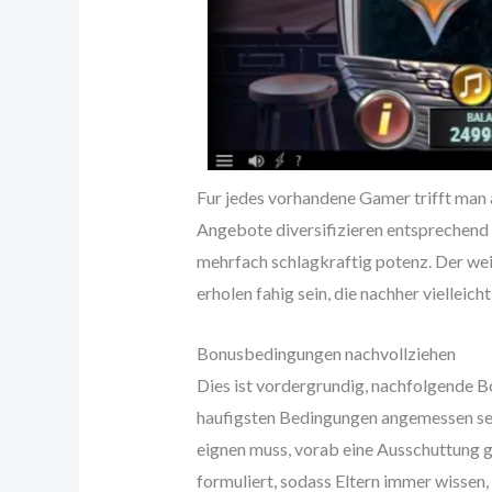
Fur jedes vorhandene Gamer trifft man
Angebote diversifizieren entsprechend 
mehrfach schlagkraftig potenz. Der weit
erholen fahig sein, die nachher vielleic
Bonusbedingungen nachvollziehen
Dies ist vordergrundig, nachfolgende B
haufigsten Bedingungen angemessen sei
eignen muss, vorab eine Ausschuttung g
formuliert, sodass Eltern immer wissen,