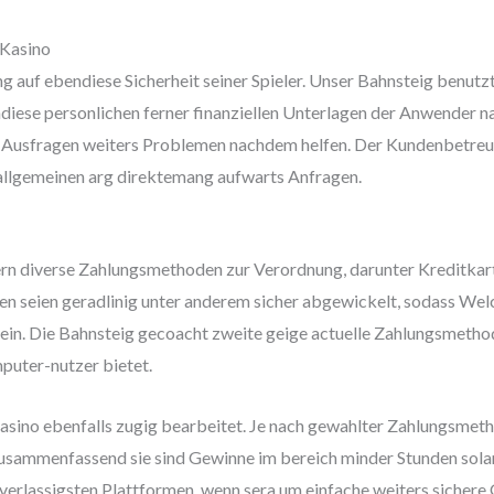
 Kasino
g auf ebendiese Sicherheit seiner Spieler. Unser Bahnsteig benut
iese personlichen ferner finanziellen Unterlagen der Anwender na
 Ausfragen weiters Problemen nachdem helfen. Der Kundenbetreuun
 allgemeinen arg direktemang aufwarts Anfragen.
rn diverse Zahlungsmethoden zur Verordnung, darunter Kreditkart
 seien geradlinig unter anderem sicher abgewickelt, sodass Welc
 sein. Die Bahnsteig gecoacht zweite geige actuelle Zahlungsmet
puter-nutzer bietet.
asino ebenfalls zugig bearbeitet. Je nach gewahlter Zahlungsmet
usammenfassend sie sind Gewinne im bereich minder Stunden solan
erlassigsten Plattformen, wenn sera um einfache weiters sichere 