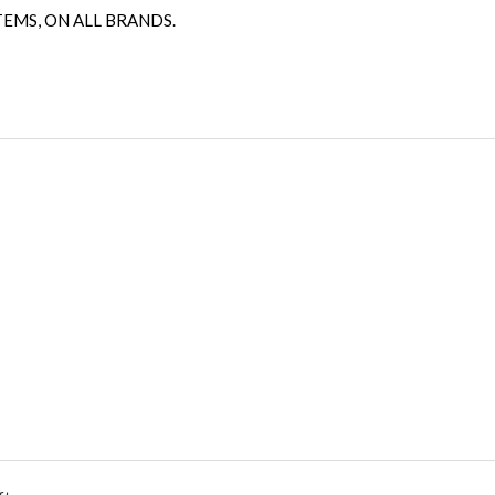
TEMS, ON ALL BRANDS.